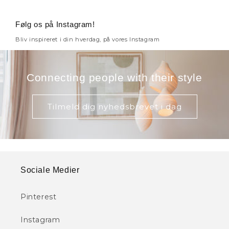
Følg os på Instagram!
Bliv inspireret i din hverdag, på vores Instagram
Connecting people with their style
Tilmeld dig nyhedsbrevet i dag
Sociale Medier
Pinterest
Instagram