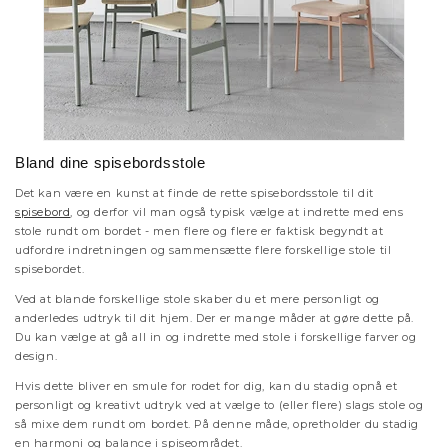
Bland dine spisebordsstole
Det kan være en kunst at finde de rette spisebordsstole til dit
spisebord
, og derfor vil man også typisk vælge at indrette med ens
stole rundt om bordet - men flere og flere er faktisk begyndt at
udfordre indretningen og sammensætte flere forskellige stole til
spisebordet.
Ved at blande forskellige stole skaber du et mere personligt og
anderledes udtryk til dit hjem. Der er mange måder at gøre dette på.
Du kan vælge at gå all in og indrette med stole i forskellige farver og
design.
Hvis dette bliver en smule for rodet for dig, kan du stadig opnå et
personligt og kreativt udtryk ved at vælge to (eller flere) slags stole og
så mixe dem rundt om bordet. På denne måde, opretholder du stadig
en harmoni og balance i spiseområdet.