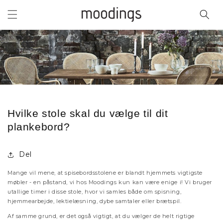
Gå til
indhold
Hvilke stole skal du vælge til dit
plankebord?
Del
Mange vil mene, at spisebordsstolene er blandt hjemmets vigtigste
møbler - en påstand, vi hos Moodings kun kan være enige i! Vi bruger
utallige timer i disse stole, hvor vi samles både om spisning,
hjemmearbejde, lektielæsning, dybe samtaler eller brætspil.
Af samme grund, er det også vigtigt, at du vælger de helt rigtige