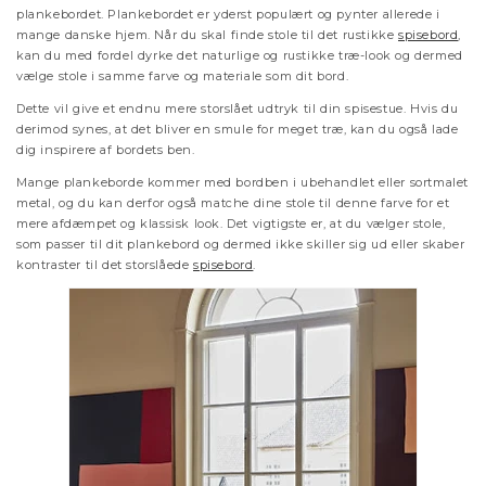
plankebordet. Plankebordet er yderst populært og pynter allerede i
mange danske hjem. Når du skal finde stole til det rustikke
spisebord
,
kan du med fordel dyrke det naturlige og rustikke træ-look og dermed
vælge stole i samme farve og materiale som dit bord.
Dette vil give et endnu mere storslået udtryk til din spisestue. Hvis du
derimod synes, at det bliver en smule for meget træ, kan du også lade
dig inspirere af bordets ben.
Mange plankeborde kommer med bordben i ubehandlet eller sortmalet
metal, og du kan derfor også matche dine stole til denne farve for et
mere afdæmpet og klassisk look. Det vigtigste er, at du vælger stole,
som passer til dit plankebord og dermed ikke skiller sig ud eller skaber
kontraster til det storslåede
spisebord
.