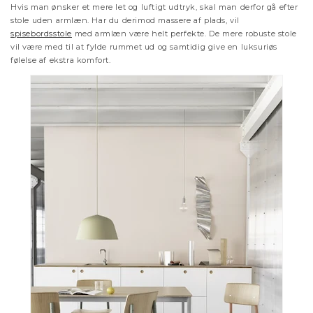
Hvis man ønsker et mere let og luftigt udtryk, skal man derfor gå efter
stole uden armlæn. Har du derimod massere af plads, vil
spisebordsstole
med armlæn være helt perfekte. De mere robuste stole
vil være med til at fylde rummet ud og samtidig give en luksuriøs
følelse af ekstra komfort.