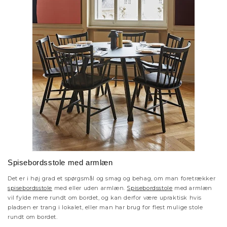
Spisebordsstole med armlæn
Det er i høj grad et spørgsmål og smag og behag, om man foretrækker
spisebordsstole
med eller uden armlæn.
Spisebordsstole
med armlæn
vil fylde mere rundt om bordet, og kan derfor være upraktisk hvis
pladsen er trang i lokalet, eller man har brug for flest mulige stole
rundt om bordet.