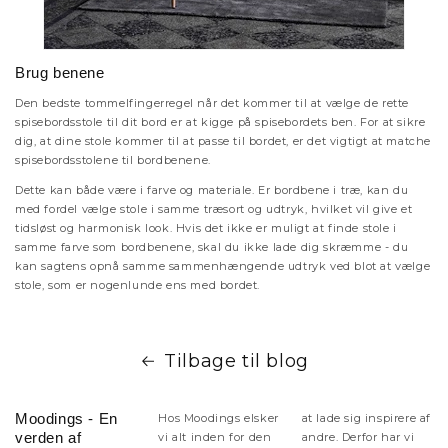
Brug benene
Den bedste tommelfingerregel når det kommer til at vælge de rette
spisebordsstole til dit bord er at kigge på spisebordets ben. For at sikre
dig, at dine stole kommer til at passe til bordet, er det vigtigt at matche
spisebordsstolene til bordbenene.
Dette kan både være i farve og materiale. Er bordbene i træ, kan du
med fordel vælge stole i samme træsort og udtryk, hvilket vil give et
tidsløst og harmonisk look. Hvis det ikke er muligt at finde stole i
samme farve som bordbenene, skal du ikke lade dig skræmme - du
kan sagtens opnå samme sammenhængende udtryk ved blot at vælge
stole, som er nogenlunde ens med bordet.
Tilbage til blog
Moodings - En
Hos Moodings elsker
at lade sig inspirere af
verden af
vi alt inden for den
andre. Derfor har vi