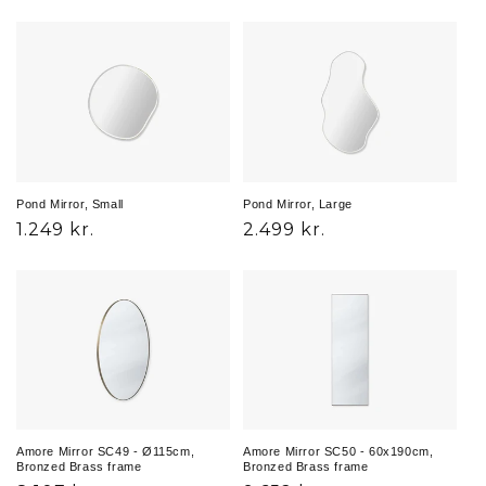
Pond Mirror, Small
Pond Mirror, Large
Normalpris
1.249 kr.
Normalpris
2.499 kr.
Amore Mirror SC49 - Ø115cm,
Amore Mirror SC50 - 60x190cm,
Bronzed Brass frame
Bronzed Brass frame