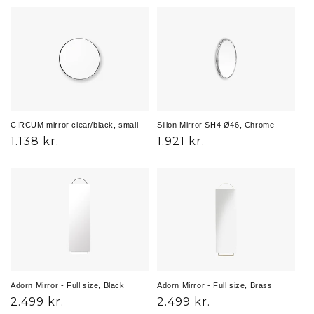
CIRCUM mirror clear/black, small
Sillon Mirror SH4 Ø46, Chrome
Udsalgspris
1.138 kr.
Normalpris
1.921 kr.
Adorn Mirror - Full size, Black
Adorn Mirror - Full size, Brass
Normalpris
2.499 kr.
Normalpris
2.499 kr.