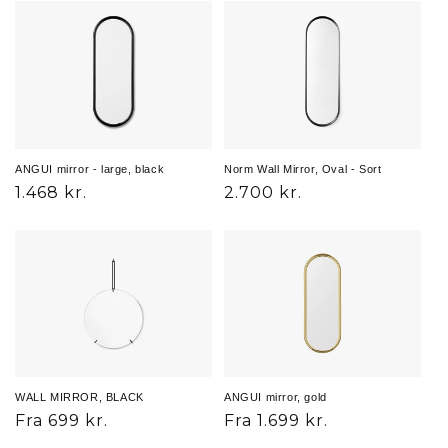
ANGUI mirror - large, black
Norm Wall Mirror, Oval - Sort
Normalpris
1.468 kr.
Normalpris
2.700 kr.
WALL MIRROR, BLACK
ANGUI mirror, gold
Normalpris
Fra 699 kr.
Normalpris
Fra 1.699 kr.