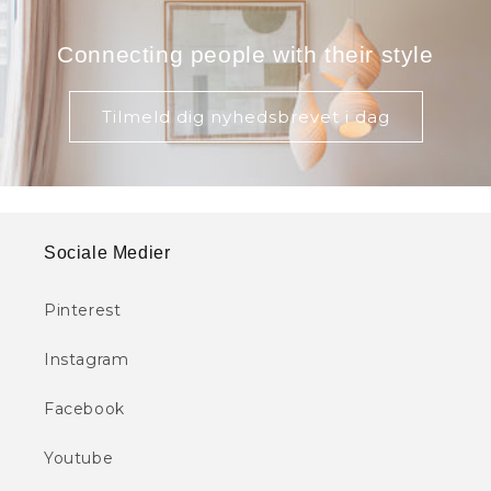
Connecting people with their style
Tilmeld dig nyhedsbrevet i dag
Sociale Medier
Pinterest
Instagram
Facebook
Youtube