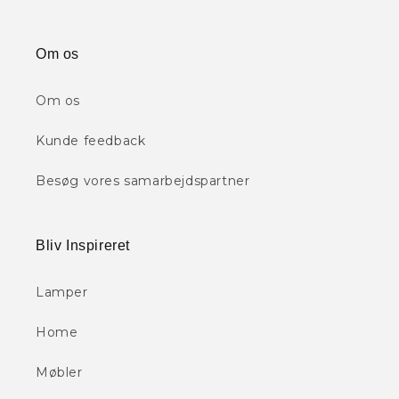
Om os
Om os
Kunde feedback
Besøg vores samarbejdspartner
Bliv Inspireret
Lamper
Home
Møbler