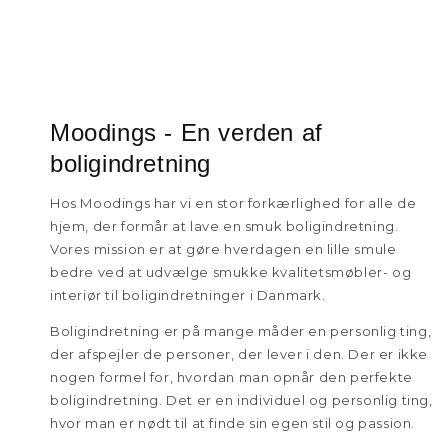
Moodings - En verden af
boligindretning
Hos Moodings har vi en stor forkærlighed for alle de
hjem, der formår at lave en smuk boligindretning.
Vores mission er at gøre hverdagen en lille smule
bedre ved at udvælge smukke kvalitetsmøbler- og
interiør til boligindretninger i Danmark.
Boligindretning er på mange måder en personlig ting,
der afspejler de personer, der lever i den. Der er ikke
nogen formel for, hvordan man opnår den perfekte
boligindretning. Det er en individuel og personlig ting,
hvor man er nødt til at finde sin egen stil og passion.