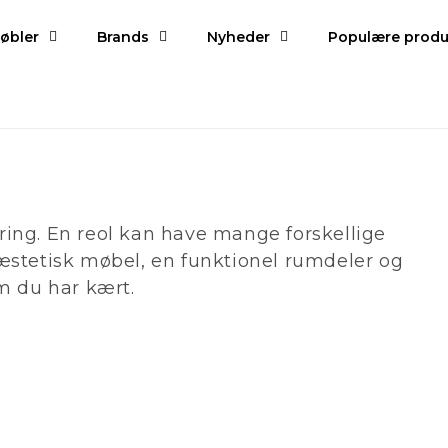
øbler
Brands
Nyheder
Populære produ
ring. En reol kan have mange forskellige
 æstetisk møbel, en funktionel rumdeler og
om du har kært.