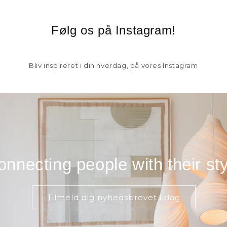
Følg os på Instagram!
Bliv inspireret i din hverdag, på vores Instagram
onnecting people with their sty
Tilmeld dig nyhedsbrevet i dag