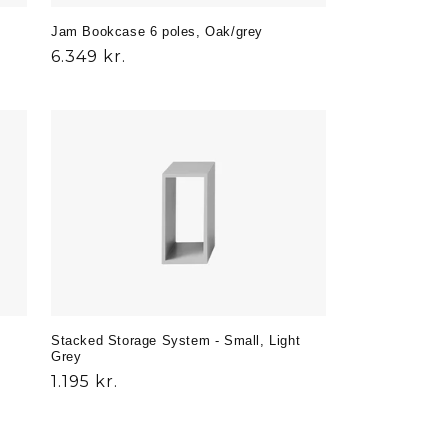
Jam Bookcase 6 poles, Oak/grey
Normalpris
6.349 kr.
Stacked Storage System - Small, Light
Grey
Normalpris
1.195 kr.