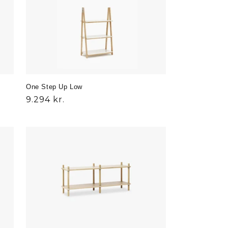
One Step Up Low
Normalpris
9.294 kr.