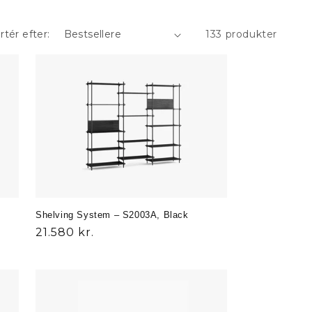
rtér efter:
133 produkter
Shelving System – S2003A, Black
Normalpris
21.580 kr.