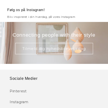
Følg os på Instagram!
Bliv inspireret i din hverdag, på vores Instagram
Connecting people with their style
Tilmeld dig nyhedsbrevet i dag
Sociale Medier
Pinterest
Instagram