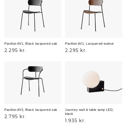
Pavilion AV1, Black lacquered oak
Pavilion AV1, Lacquered walnut
Normalpris
2.295 kr.
Normalpris
2.295 kr.
Pavilion AV2, Black lacquered oak
Journey wall & table lamp LED,
black
Normalpris
2.795 kr.
Normalpris
1.935 kr.