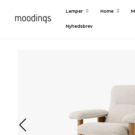
Gå til
indhold
Lamper
Home
M
Nyhedsbrev