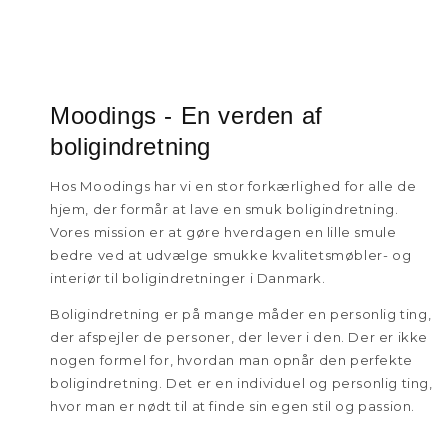
Moodings - En verden af
boligindretning
Hos Moodings har vi en stor forkærlighed for alle de
hjem, der formår at lave en smuk boligindretning.
Vores mission er at gøre hverdagen en lille smule
bedre ved at udvælge smukke kvalitetsmøbler- og
interiør til boligindretninger i Danmark.
Boligindretning er på mange måder en personlig ting,
der afspejler de personer, der lever i den. Der er ikke
nogen formel for, hvordan man opnår den perfekte
boligindretning. Det er en individuel og personlig ting,
hvor man er nødt til at finde sin egen stil og passion.