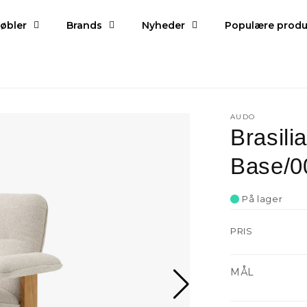
øbler
Brands
Nyheder
Populære produ
AUDO
Brasili
Base/0
På lager
PRIS
MÅL