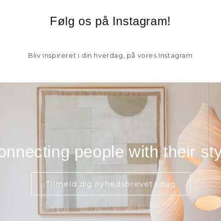
Følg os på Instagram!
Bliv inspireret i din hverdag, på vores Instagram
onnecting people with their sty
Tilmeld dig nyhedsbrevet i dag