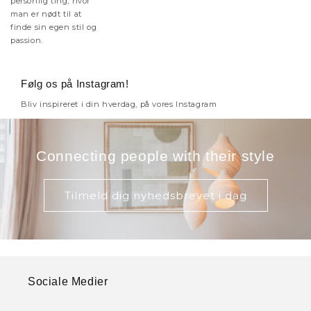
personlig ting, hvor
man er nødt til at
finde sin egen stil og
passion.
Følg os på Instagram!
Bliv inspireret i din hverdag, på vores Instagram
Connecting people with their style
Tilmeld dig nyhedsbrevet i dag
Sociale Medier