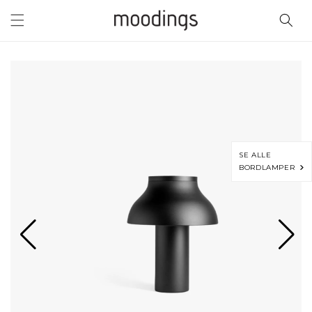
Gå til
indhold
SE ALLE
BORDLAMPER