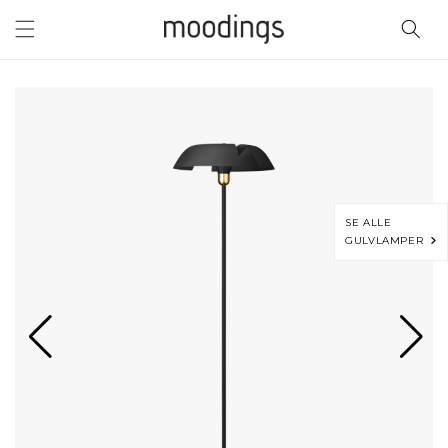
Gå til
indhold
SE ALLE
GULVLAMPER