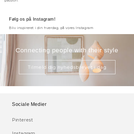
passion.
Følg os på Instagram!
Bliv inspireret i din hverdag, på vores Instagram
Connecting people with their style
Tilmeld dig nyhedsbrevet i dag
Sociale Medier
Pinterest
Instagram