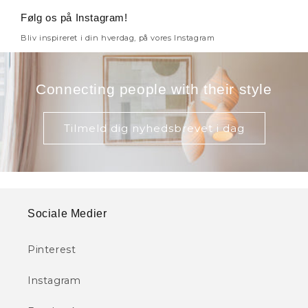
Følg os på Instagram!
Bliv inspireret i din hverdag, på vores Instagram
Connecting people with their style
Tilmeld dig nyhedsbrevet i dag
Sociale Medier
Pinterest
Instagram