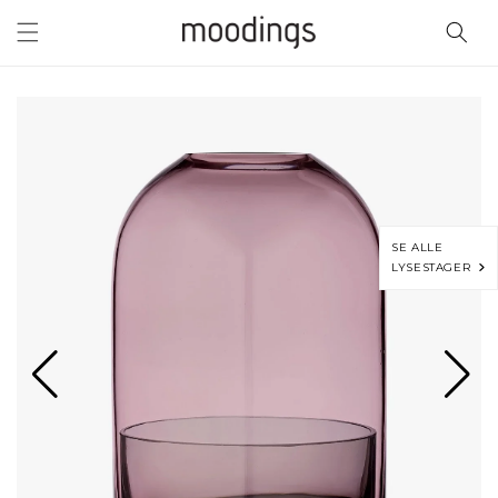
Gå til
indhold
SE ALLE
LYSESTAGER