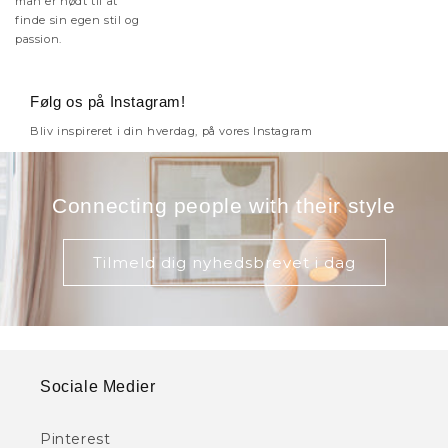
man er nødt til at
finde sin egen stil og
passion.
Følg os på Instagram!
Bliv inspireret i din hverdag, på vores Instagram
Connecting people with their style
Tilmeld dig nyhedsbrevet i dag
Sociale Medier
Pinterest