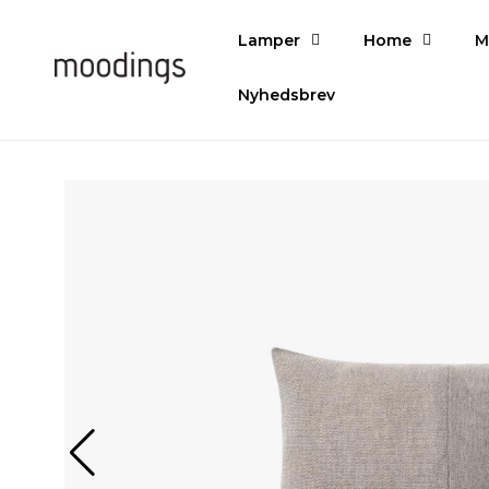
Gå til
indhold
Lamper
Home
M
Nyhedsbrev