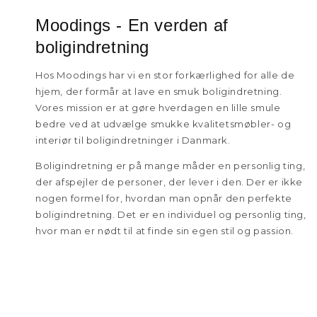
Moodings - En verden af
boligindretning
Hos Moodings har vi en stor forkærlighed for alle de
hjem, der formår at lave en smuk boligindretning.
Vores mission er at gøre hverdagen en lille smule
bedre ved at udvælge smukke kvalitetsmøbler- og
interiør til boligindretninger i Danmark.
Boligindretning er på mange måder en personlig ting,
der afspejler de personer, der lever i den. Der er ikke
nogen formel for, hvordan man opnår den perfekte
boligindretning. Det er en individuel og personlig ting,
hvor man er nødt til at finde sin egen stil og passion.