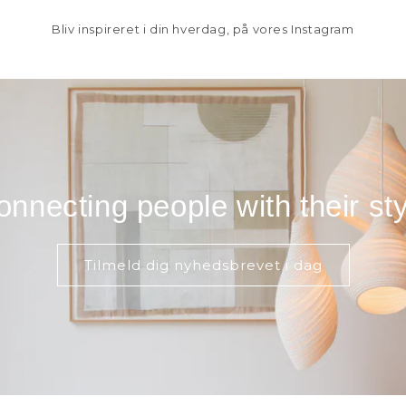
Bliv inspireret i din hverdag, på vores Instagram
onnecting people with their sty
Tilmeld dig nyhedsbrevet i dag