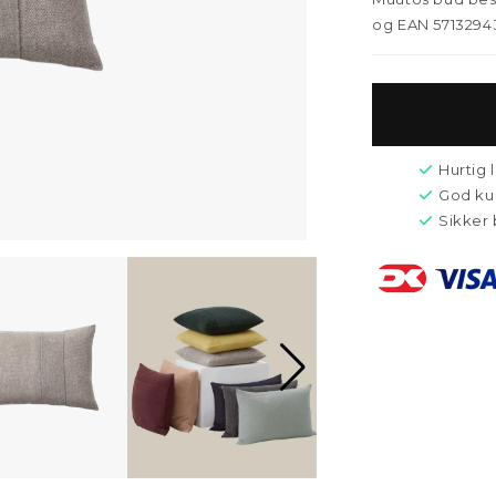
og EAN 5713294
Hurtig 
God ku
Sikker 