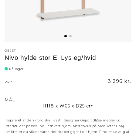
GEJST
Nivo hylde stor E, Lys eg/hvid
På lager
Normalpri
3.296 kr.
PRIS
MÅL
H118 x W66 x D25 cm
Inspireret af den nordiske livsstil designer Gejst tidløse møbler og
interiør, der passer ind i ethvert hjem. Med fokus på produkter i høj
kvalitet er du sikret varer, der skaber gejst i dit hjem. Find et udvalg af