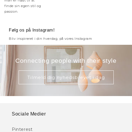
man er nødt til at
finde sin egen stil og
passion.
Følg os på Instagram!
Bliv inspireret i din hverdag, på vores Instagram
Connecting people with their style
Tilmeld dig nyhedsbrevet i dag
Sociale Medier
Pinterest