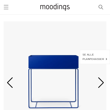
Gå til
indhold
SE ALLE
PLANTEKASSER