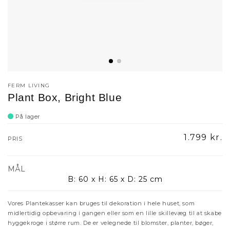
FERM LIVING
Plant Box, Bright Blue
På lager
Normalpr
1.799 kr.
PRIS
MÅL
B: 60 x H: 65 x D: 25 cm
Vores Plantekasser kan bruges til dekoration i hele huset, som
midlertidig opbevaring i gangen eller som en lille skillevæg til at skabe
hyggekroge i større rum. De er velegnede til blomster, planter, bøger,