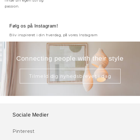
finde sin egen stil og
passion.
Følg os på Instagram!
Bliv inspireret i din hverdag, på vores Instagram
Connecting people with their style
Tilmeld dig nyhedsbrevet i dag
Sociale Medier
Pinterest