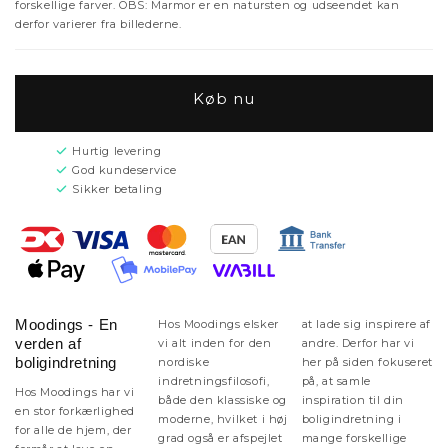
forskellige farver. OBS: Marmor er en natursten og udseendet kan
derfor varierer fra billederne.
Køb nu
Hurtig levering
God kundeservice
Sikker betaling
Moodings - En
Hos Moodings elsker
at lade sig inspirere af
verden af
vi alt inden for den
andre. Derfor har vi
boligindretning
nordiske
her på siden fokuseret
indretningsfilosofi,
på, at samle
Hos Moodings har vi
både den klassiske og
inspiration til din
en stor forkærlighed
moderne, hvilket i høj
boligindretning i
for alle de hjem, der
grad også er afspejlet
mange forskellige