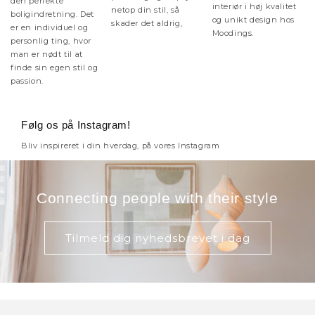
den perfekte
interiør i høj kvalitet
netop din stil, så
boligindretning. Det
og unikt design hos
skader det aldrig,
er en individuel og
Moodings.
personlig ting, hvor
man er nødt til at
finde sin egen stil og
passion.
Følg os på Instagram!
Bliv inspireret i din hverdag, på vores Instagram
Connecting people with their style
Tilmeld dig nyhedsbrevet i dag