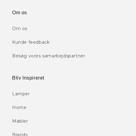
Om os
Om os
Kunde feedback
Besøg vores samarbejdspartner
Bliv Inspireret
Lamper
Home
Møbler
Brands