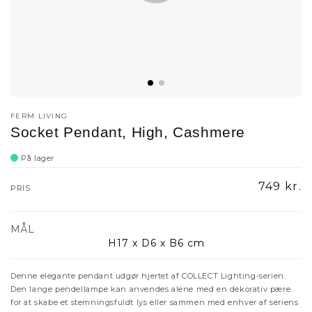
FERM LIVING
Socket Pendant, High, Cashmere
På lager
Normalp
749 kr.
PRIS
MÅL
H17 x D6 x B6 cm
Denne elegante pendant udgør hjertet af COLLECT Lighting-serien.
Den lange pendellampe kan anvendes alene med en dekorativ pære
for at skabe et stemningsfuldt lys eller sammen med enhver af seriens