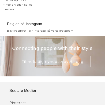
man er nødt til at
finde sin egen stil og
passion.
Følg os på Instagram!
Bliv inspireret i din hverdag, på vores Instagram
Connecting people with their style
Tilmeld dig nyhedsbrevet i dag
Sociale Medier
Pinterest