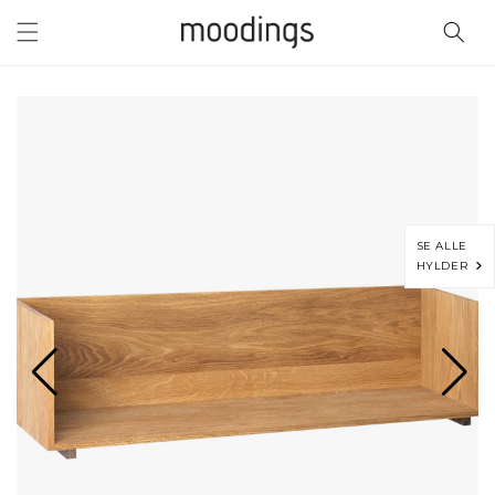
Gå til
indhold
SE ALLE
HYLDER