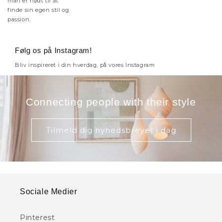
man er nødt til at
finde sin egen stil og
passion.
Følg os på Instagram!
Bliv inspireret i din hverdag, på vores Instagram
Connecting people with their style
Tilmeld dig nyhedsbrevet i dag
Sociale Medier
Pinterest