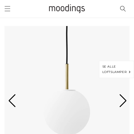
Gå til
indhold
SE ALLE
LOFTSLAMPER