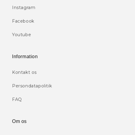
Instagram
Facebook
Youtube
Information
Kontakt os
Persondatapolitik
FAQ
Om os