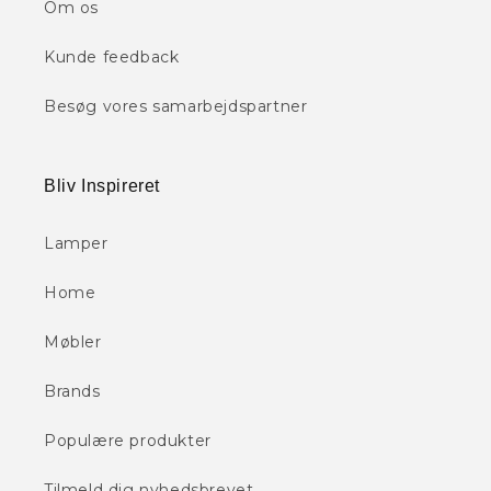
Om os
Kunde feedback
Besøg vores samarbejdspartner
Bliv Inspireret
Lamper
Home
Møbler
Brands
Populære produkter
Tilmeld dig nyhedsbrevet