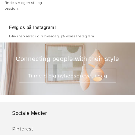
finde sin egen stil og
passion.
Følg os på Instagram!
Bliv inspireret i din hverdag, på vores Instagram
Connecting people with their style
Tilmeld dig nyhedsbrevet i dag
Sociale Medier
Pinterest