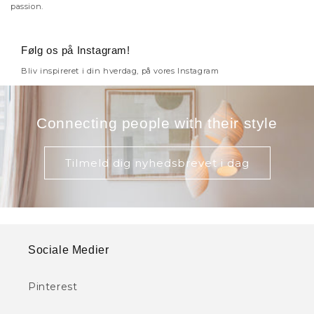
passion.
Følg os på Instagram!
Bliv inspireret i din hverdag, på vores Instagram
Connecting people with their style
Tilmeld dig nyhedsbrevet i dag
Sociale Medier
Pinterest