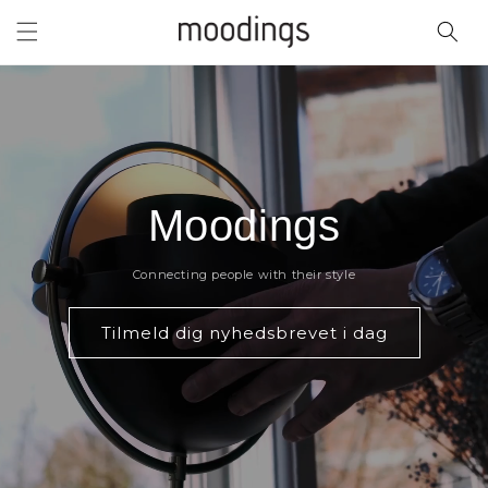
Gå til
indhold
Moodings
Connecting people with their style
Tilmeld dig nyhedsbrevet i dag