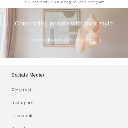
Bliv inspireret i din hverdag, på vores Instagram
Connecting people with their style
Tilmeld dig nyhedsbrevet i dag
Sociale Medier
Pinterest
Instagram
Facebook